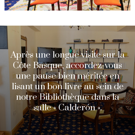
Après une longue visite sur la
Côte Basque, accordez-vous
une pause bien méritée en
lisant un bon livre au sein de
notre Bibliothèque dans la
salle « Calderón ».