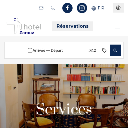
FR
Réservations
Arrivée — Départ
2
Services