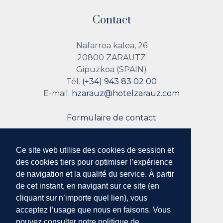
Contact
Nafarroa kalea, 26
20800 ZARAUTZ
Gipuzkoa (SPAIN)
Tél.
(+34) 943 83 02 00
E-mail:
hzarauz@hotelzarauz.com
Formulaire de contact
Ce site web utilise des cookies de session et
Suivez nous
des cookies tiers pour optimiser l’expérience
de navigation et la qualité du service. À partir
de cet instant, en navigant sur ce site (en
cliquant sur n’importe quel lien), vous
acceptez l’usage que nous en faisons. Vous
pouvez consulter notre politique de