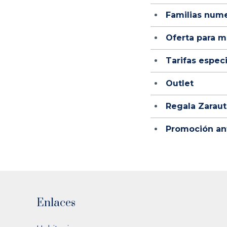
Familias num
Oferta para m
Tarifas espec
Outlet
Regala Zaraut
Promoción an
Enlaces