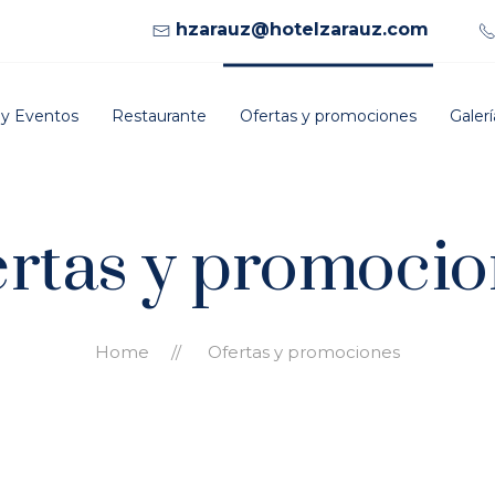
hzarauz@hotelzarauz.com
 y Eventos
Restaurante
Ofertas y promociones
Galerí
rtas y promoci
Home
Ofertas y promociones