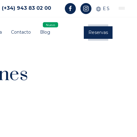
(+34) 943 83 02 00
ES
a
Contacto
Blog
Reservas
ones