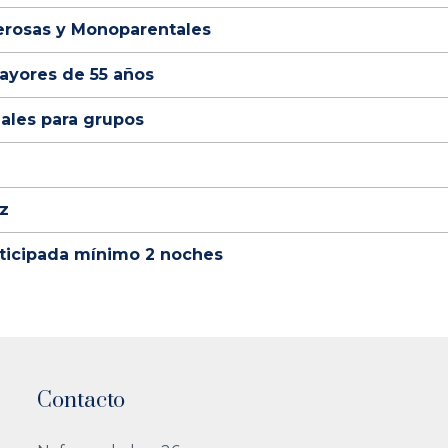
erosas y Monoparentales
ayores de 55 años
iales para grupos
z
ticipada mínimo 2 noches
Contacto